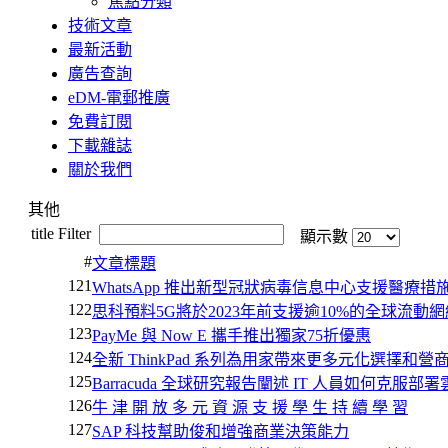
焦點分類
技術文章
最新活動
廣告查詢
eDM-電郵推廣
免費訂閱
下載雜誌
關於我們
其他
title Filter
顯示數
#
文章標題
121
WhatsApp 推出新型冠狀病毒信息中心支援醫療措
122
思科預料5G將於2023年前支援逾10%的全球流動
123
PayMe 與 Now E 攜手推出獨家75折優惠
124
全新 ThinkPad 系列為用家帶來更多元化選擇和營
125
Barracuda 全球研究報告闡述 IT 人員如何克服部
126
牛 津 開 放 多 元 資 源 支 援 學 生 持 續 學 習
127
SAP 科技幫助俊和增強商業決策能力