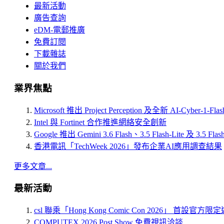
最新活動
廣告查詢
eDM-電郵推廣
免費訂閱
下載雜誌
關於我們
業界焦點
Microsoft 推出 Project Perception 及全新 AI-Cyber-1-Fl
Intel 與 Fortinet 合作推進網絡安全創新
Google 推出 Gemini 3.6 Flash、3.5 Flash-Lite 及 3.5 Flas
香港電訊「TechWeek 2026」發布企業AI應用調查結果
更多文章...
最新活動
csl 聯乘「Hong Kong Comic Con 2026」 首設官方
COMPUTEX 2026 Post Show 免費視訊洽談