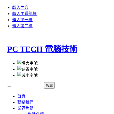
轉入內容
轉入主導航欄
轉入第一欄
轉入第二欄
PC TECH 電腦技術
首頁
聯絡我們
業界焦點