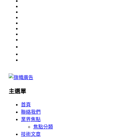
主選單
首頁
聯絡我們
業界焦點
焦點分類
技術文章