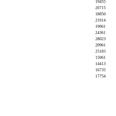
19455
20715
18850
21014
19061
24361
28023
20961
25183
15061
14413
16735
17754