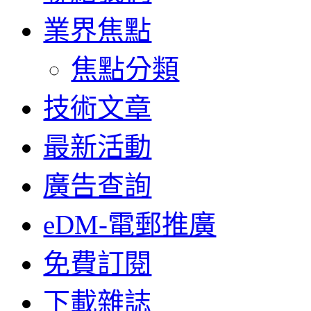
業界焦點
焦點分類
技術文章
最新活動
廣告查詢
eDM-電郵推廣
免費訂閱
下載雜誌