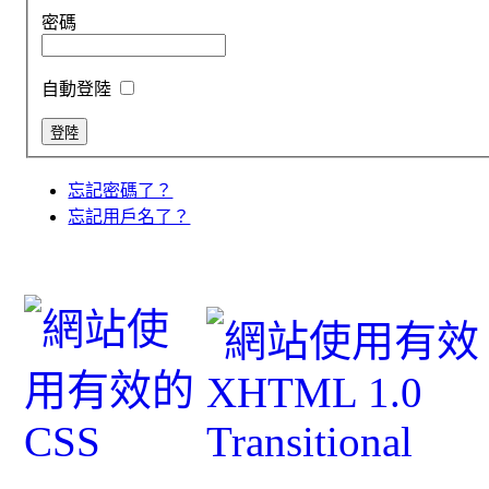
密碼
自動登陸
忘記密碼了？
忘記用戶名了？