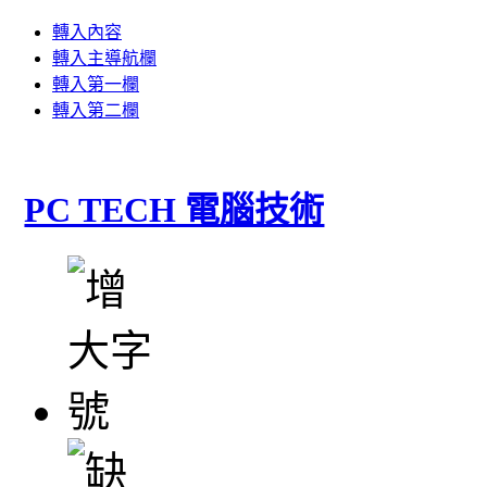
轉入內容
轉入主導航欄
轉入第一欄
轉入第二欄
PC TECH 電腦技術