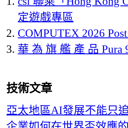
csl 聯乘「Hong Kong
定遊戲專區
COMPUTEX 2026 P
華 為 旗 艦 產 品 Pura
技術文章
亞太地區AI發展不能只
企業如何在世界盃效應的