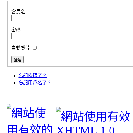
會員名
密碼
自動登陸
忘記密碼了？
忘記用戶名了？