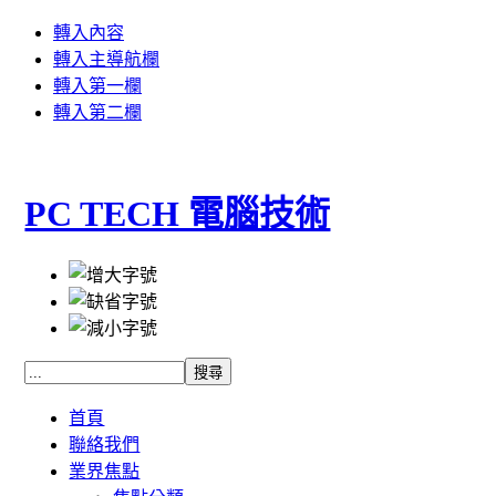
轉入內容
轉入主導航欄
轉入第一欄
轉入第二欄
PC TECH 電腦技術
首頁
聯絡我們
業界焦點