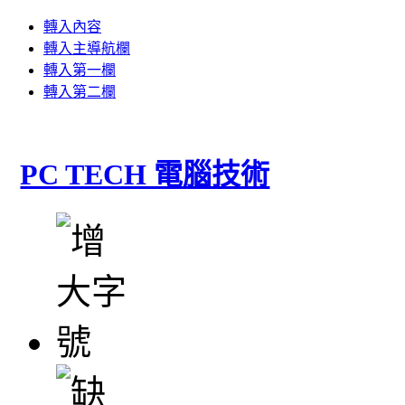
轉入內容
轉入主導航欄
轉入第一欄
轉入第二欄
PC TECH 電腦技術