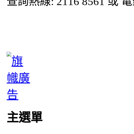
查詢熱線: 2116 8561 或 
主選單