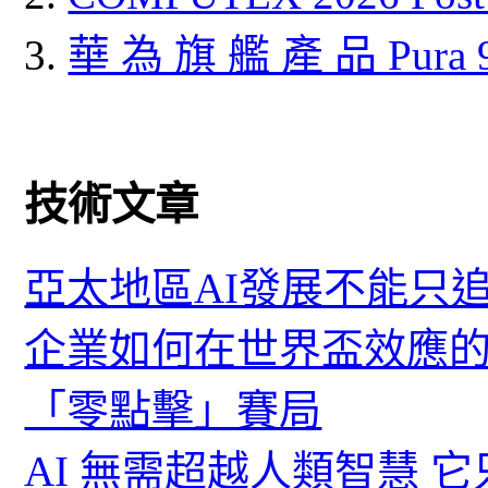
華 為 旗 艦 產 品 Pura
技術文章
亞太地區AI發展不能只
企業如何在世界盃效應的
「零點擊」賽局
AI 無需超越人類智慧 