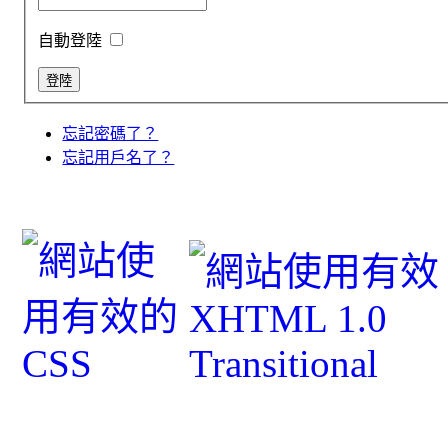
自動登陸
忘記密碼了？
忘記用戶名了？