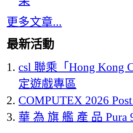
果
更多文章...
最新活動
csl 聯乘「Hong Kong
定遊戲專區
COMPUTEX 2026 P
華 為 旗 艦 產 品 Pura