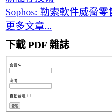
Sophos: 勒索軟件威
更多文章...
下載 PDF 雜誌
會員名
密碼
自動登陸