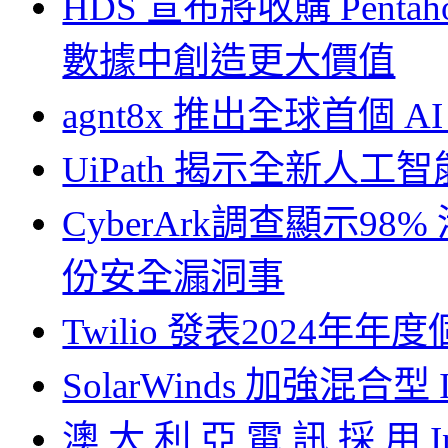
HDS 宣布將收購 Pent
數據中創造更大價值
agnt8x 推出全球首個
UiPath 揭示全新人工
CyberArk調查顯示
份安全漏洞事
Twilio 發表2024
SolarWinds 加強混合
澳 大 利 亞 電 訊 採 用 In