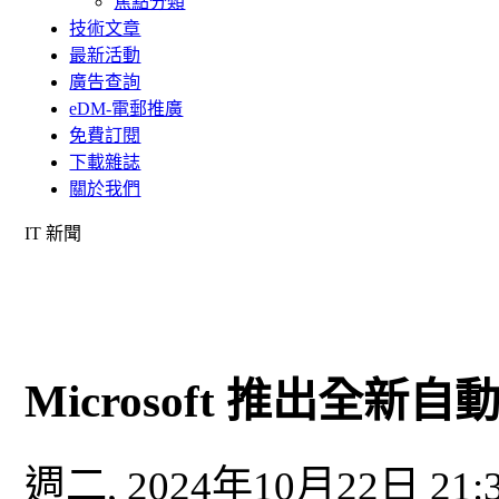
焦點分類
技術文章
最新活動
廣告查詢
eDM-電郵推廣
免費訂閱
下載雜誌
關於我們
IT 新聞
Microsoft 推出全新自動化
週二, 2024年10月22日 21: