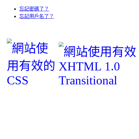
忘記密碼了？
忘記用戶名了？