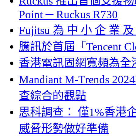
Ruckus 推出首個支援物聯網和
Point ─ Ruckus R730
Fujitsu 為 中 小 企 業 
騰訊於首屆「Tencent Clo
香港電訊固網寬頻為全港
Mandiant M-Tren
查綜合的觀點
思科調查： 僅1%香港
威脅形勢做好準備