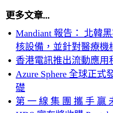
更多文章...
Mandiant 報告： 北
核設備，並針對醫療機
香港電訊推出流動應用
Azure Sphere 
礎
第 一 線 集 團 攜 手 贏 