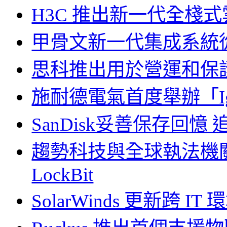
H3C 推出新一代全棧
甲骨文新一代集成系統
思科推出用於營運和保
施耐德電氣首度舉辦「Ignit
SanDisk妥善保存回
趨勢科技與全球執法機
LockBit
SolarWinds 更新跨 