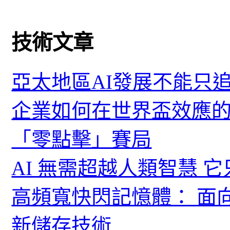
技術文章
亞太地區AI發展不能只
企業如何在世界盃效應的
「零點擊」賽局
AI 無需超越人類智慧 
高頻寬快閃記憶體： 面
新儲存技術