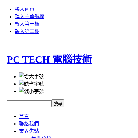
轉入內容
轉入主導航欄
轉入第一欄
轉入第二欄
PC TECH 電腦技術
首頁
聯絡我們
業界焦點