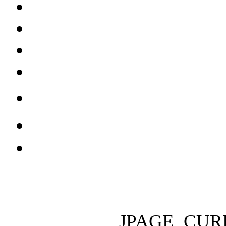
JPAGE_CUR