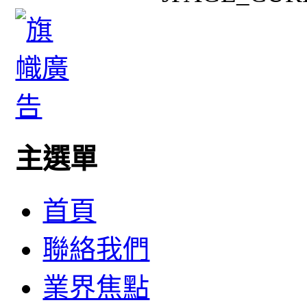
主選單
首頁
聯絡我們
業界焦點