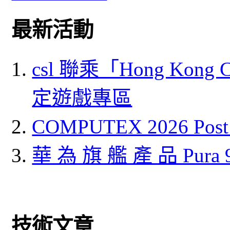
最新活動
csl 聯乘「Hong Kong
定遊戲專區
COMPUTEX 2026 P
華 為 旗 艦 產 品 Pura
技術文章