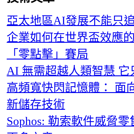
亞太地區AI發展不能只
企業如何在世界盃效應的
「零點擊」賽局
AI 無需超越人類智慧 
高頻寬快閃記憶體： 面
新儲存技術
Sophos: 勒索軟件威