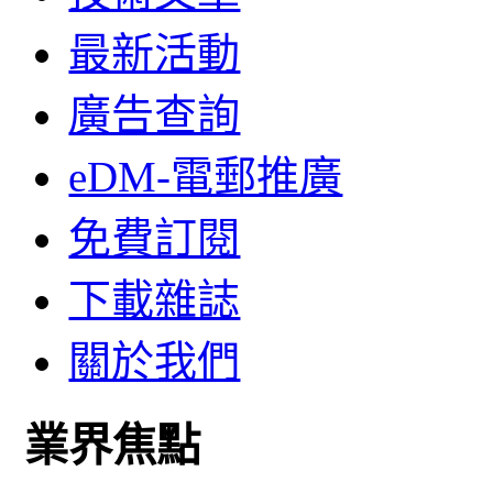
最新活動
廣告查詢
eDM-電郵推廣
免費訂閱
下載雜誌
關於我們
業界焦點