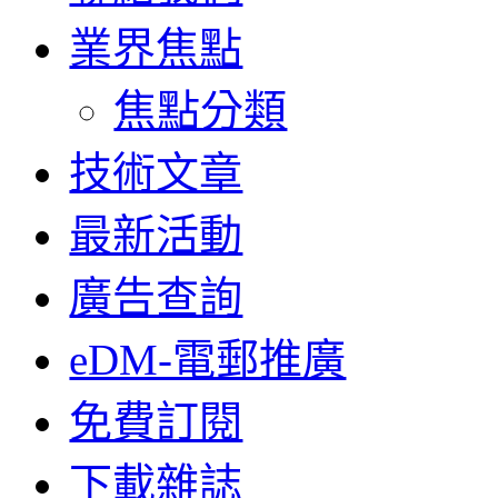
業界焦點
焦點分類
技術文章
最新活動
廣告查詢
eDM-電郵推廣
免費訂閱
下載雜誌