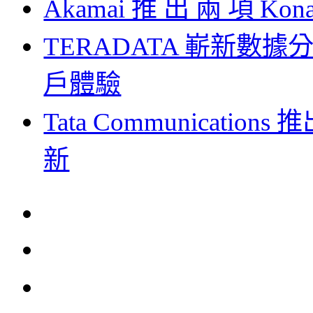
Akamai 推 出 兩 項 Ko
TERADATA 嶄新
戶體驗
Tata Communications
新