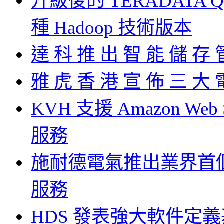
升級後的 TERADATA 
種 Hadoop 技術版本
達 科 推 出 智 能 儲 存 
雅 虎 香 港 宣 佈 三 大 
KVH 支援 Amazon Web S
服務
施耐德電氣推出業界首
服務
HDS 發表強大軟件定義