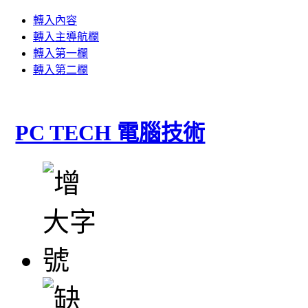
轉入內容
轉入主導航欄
轉入第一欄
轉入第二欄
PC TECH 電腦技術