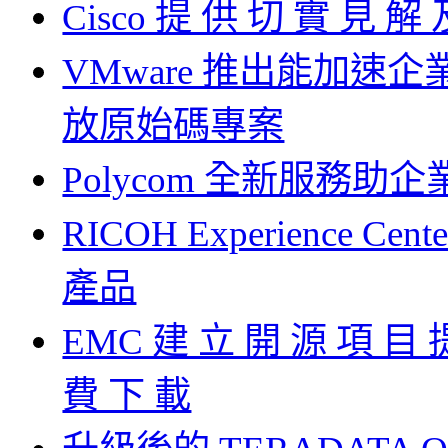
Cisco 提 供 切 實 見 解
VMware 推出能加
放原始碼專案
Polycom 全新服務助
RICOH Experience
產品
EMC 建 立 開 源 項 目 
費 下 載