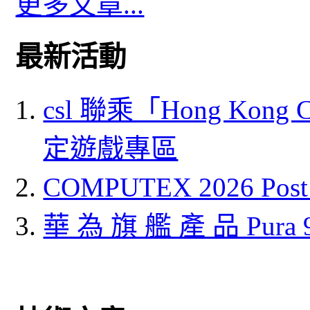
更多文章...
最新活動
csl 聯乘「Hong Kong
定遊戲專區
COMPUTEX 2026 P
華 為 旗 艦 產 品 Pura