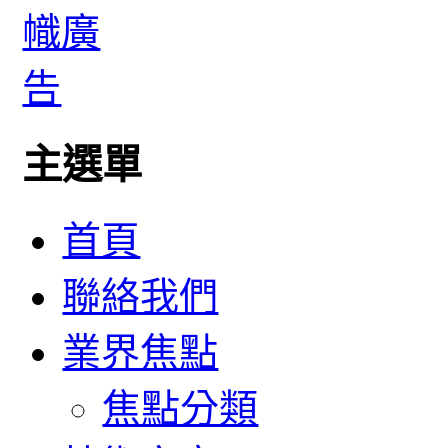
主選單
首頁
聯絡我們
業界焦點
焦點分類