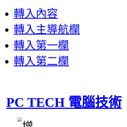
轉入內容
轉入主導航欄
轉入第一欄
轉入第二欄
PC TECH 電腦技術