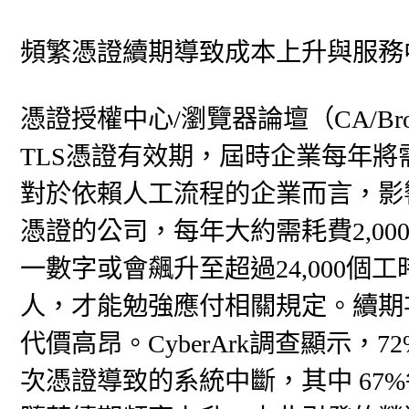
頻繁憑證續期導致成本上升與服務
憑證授權中心/瀏覽器論壇（CA/Bro
TLS憑證有效期，屆時企業每年
對於依賴人工流程的企業而言，影
憑證的公司，每年大約需耗費2,00
一數字或會飆升至超過24,000個
人，才能勉強應付相關規定。續期
代價高昂。CyberArk調查顯示
次憑證導致的系統中斷，其中 67