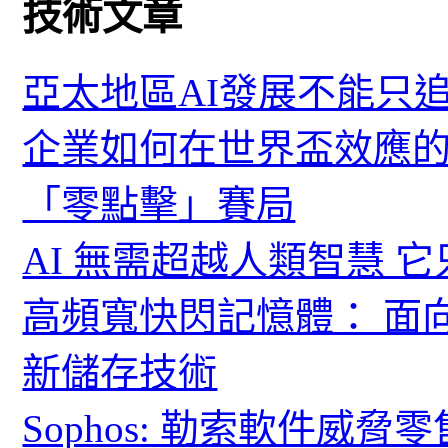
技術文章
亞太地區AI發展不能只
企業如何在世界盃效應的
「零點擊」賽局
AI 無需超越人類智慧 
高頻寬快閃記憶體： 面
新儲存技術
Sophos: 勒索軟件威