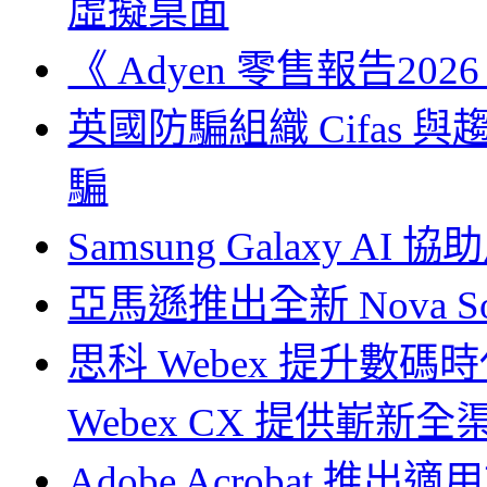
虛擬桌面
《 Adyen 零售報告2026
英國防騙組織 Cifas
騙
Samsung Galaxy 
亞馬遜推出全新 Nova S
思科 Webex 提升數
Webex CX 提供嶄新
Adobe Acrobat 推出適