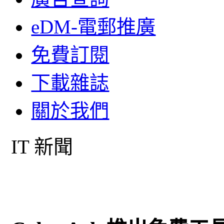
eDM-電郵推廣
免費訂閱
下載雜誌
關於我們
IT 新聞