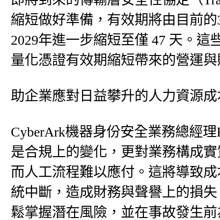
縮短做好準備，有效期將由目前的398
2029年進一步縮短至僅 47 天
量化憑證有效期縮短帶來的營運與
助企業應對日益攀升的人力資源成
CyberArk機器身份安全業務總經理
是合規上的變化，更對業務構成實
而人工流程難以應付。這將導致成
統中斷，造成財務與聲譽上的損失
鬆掌握潛在風險，並在事故發生前