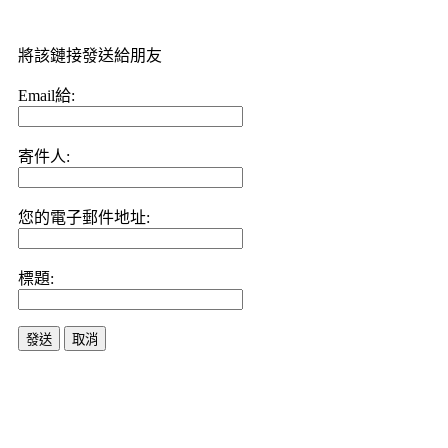
將該鏈接發送給朋友
Email給:
寄件人:
您的電子郵件地址:
標題:
發送
取消