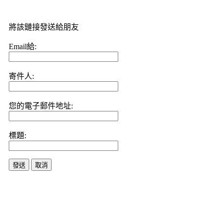
將該鏈接發送給朋友
Email給:
寄件人:
您的電子郵件地址:
標題:
發送
取消