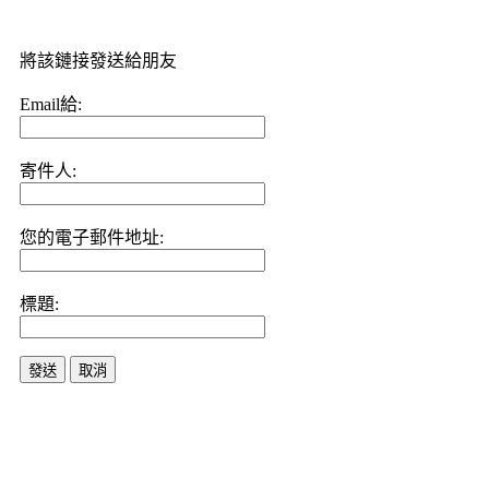
將該鏈接發送給朋友
Email給:
寄件人:
您的電子郵件地址:
標題:
發送
取消