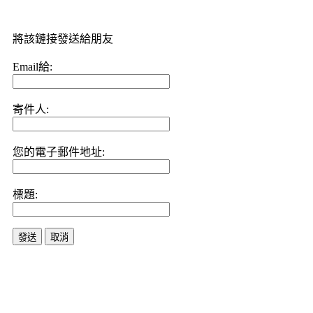
將該鏈接發送給朋友
Email給:
寄件人:
您的電子郵件地址:
標題:
發送
取消