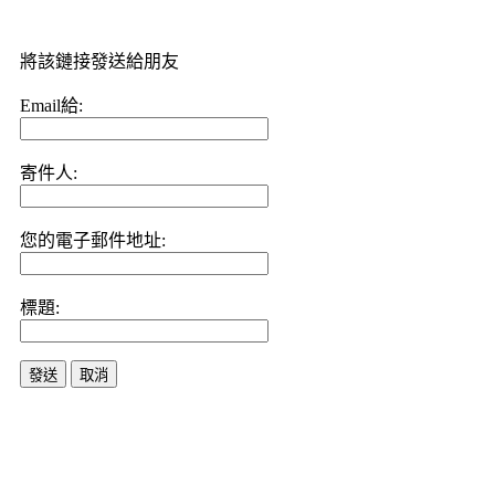
將該鏈接發送給朋友
Email給:
寄件人:
您的電子郵件地址:
標題:
發送
取消