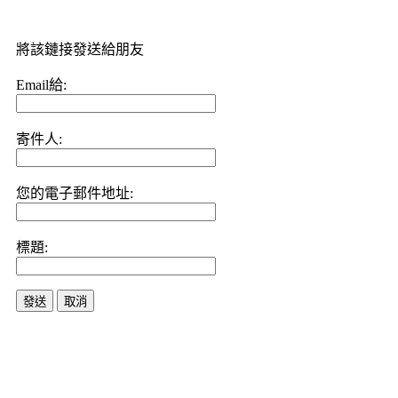
將該鏈接發送給朋友
Email給:
寄件人:
您的電子郵件地址:
標題:
發送
取消