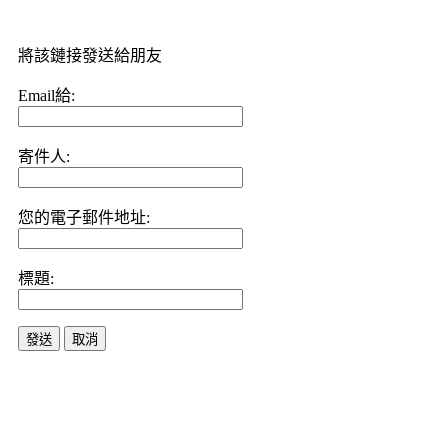
將該鏈接發送給朋友
Email給:
寄件人:
您的電子郵件地址:
標題:
發送
取消