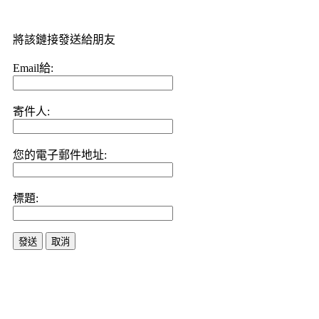
將該鏈接發送給朋友
Email給:
寄件人:
您的電子郵件地址:
標題:
發送
取消