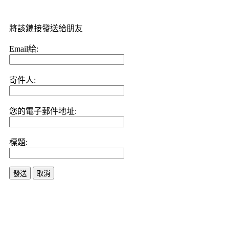
將該鏈接發送給朋友
Email給:
寄件人:
您的電子郵件地址:
標題:
發送
取消