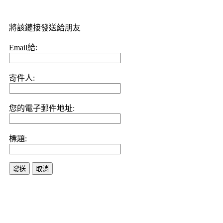
將該鏈接發送給朋友
Email給:
寄件人:
您的電子郵件地址:
標題:
發送
取消