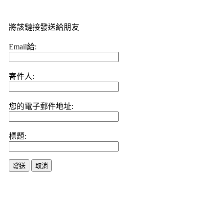
將該鏈接發送給朋友
Email給:
寄件人:
您的電子郵件地址:
標題:
發送
取消