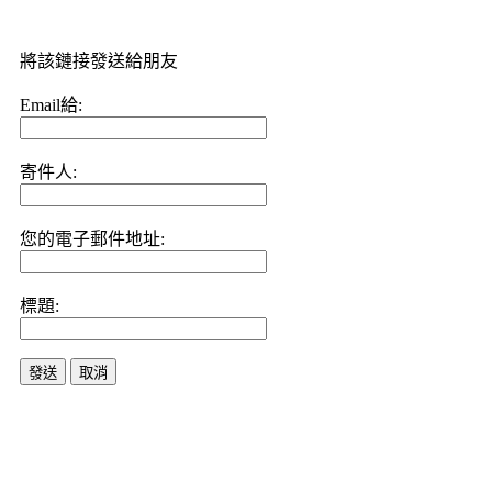
將該鏈接發送給朋友
Email給:
寄件人:
您的電子郵件地址:
標題:
發送
取消