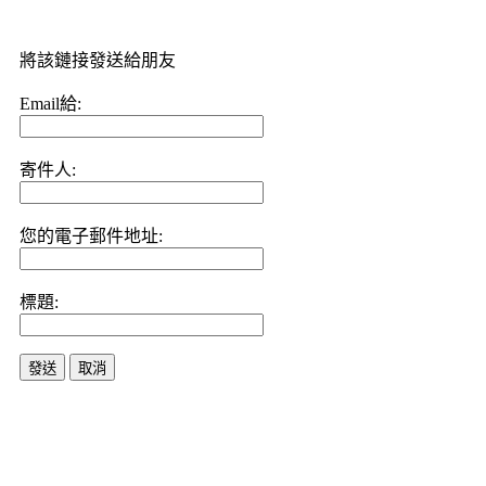
將該鏈接發送給朋友
Email給:
寄件人:
您的電子郵件地址:
標題:
發送
取消