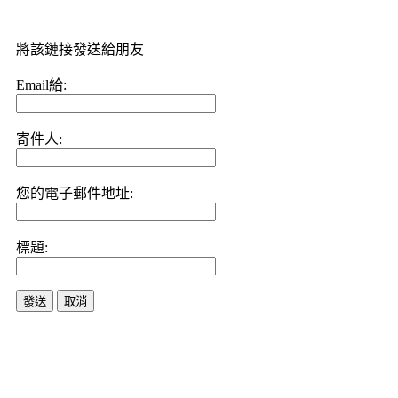
將該鏈接發送給朋友
Email給:
寄件人:
您的電子郵件地址:
標題:
發送
取消