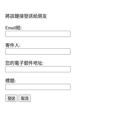
將該鏈接發送給朋友
Email給:
寄件人:
您的電子郵件地址:
標題:
發送
取消