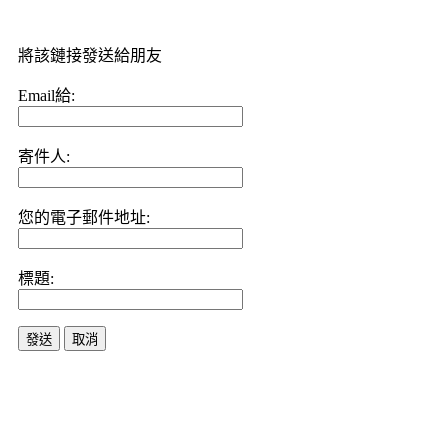
將該鏈接發送給朋友
Email給:
寄件人:
您的電子郵件地址:
標題:
發送
取消