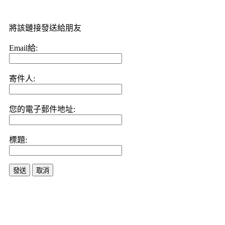
將該鏈接發送給朋友
Email給:
寄件人:
您的電子郵件地址:
標題:
發送
取消