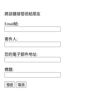
將該鏈接發送給朋友
Email給:
寄件人:
您的電子郵件地址:
標題:
發送
取消