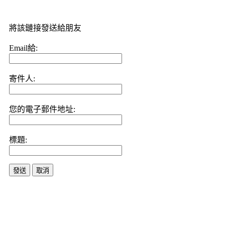
將該鏈接發送給朋友
Email給:
寄件人:
您的電子郵件地址:
標題:
發送
取消