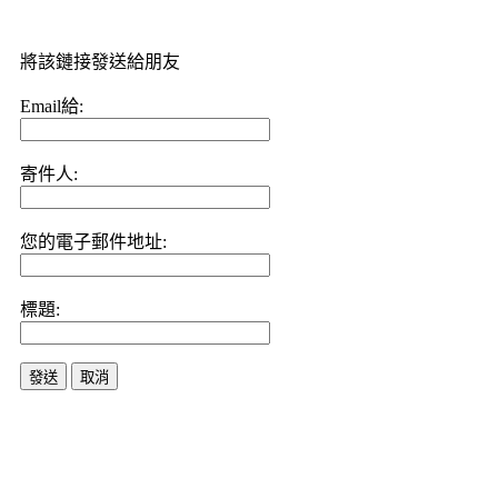
將該鏈接發送給朋友
Email給:
寄件人:
您的電子郵件地址:
標題:
發送
取消