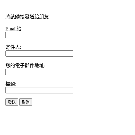
將該鏈接發送給朋友
Email給:
寄件人:
您的電子郵件地址:
標題:
發送
取消