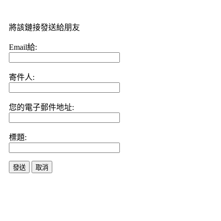
將該鏈接發送給朋友
Email給:
寄件人:
您的電子郵件地址:
標題:
發送
取消