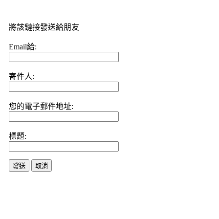
將該鏈接發送給朋友
Email給:
寄件人:
您的電子郵件地址:
標題:
發送
取消