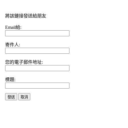
將該鏈接發送給朋友
Email給:
寄件人:
您的電子郵件地址:
標題:
發送
取消