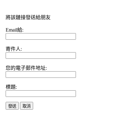
將該鏈接發送給朋友
Email給:
寄件人:
您的電子郵件地址:
標題:
發送
取消