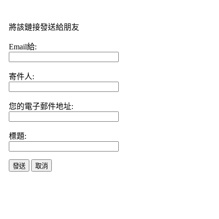
將該鏈接發送給朋友
Email給:
寄件人:
您的電子郵件地址:
標題:
發送
取消