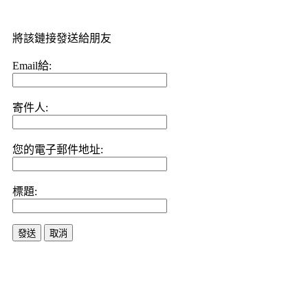
將該鏈接發送給朋友
Email給:
寄件人:
您的電子郵件地址:
標題:
發送
取消