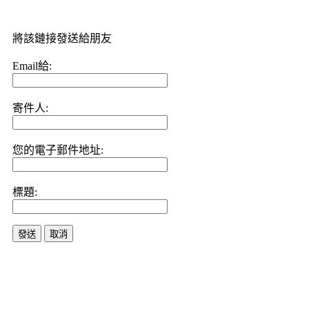
將該鏈接發送給朋友
Email給:
寄件人:
您的電子郵件地址:
標題:
發送
取消