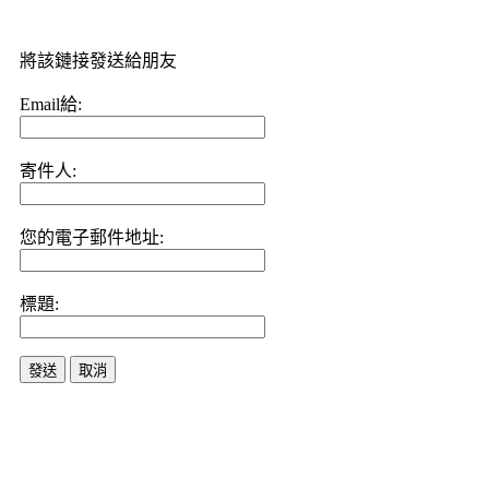
將該鏈接發送給朋友
Email給:
寄件人:
您的電子郵件地址:
標題:
發送
取消