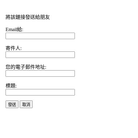
將該鏈接發送給朋友
Email給:
寄件人:
您的電子郵件地址:
標題:
發送
取消