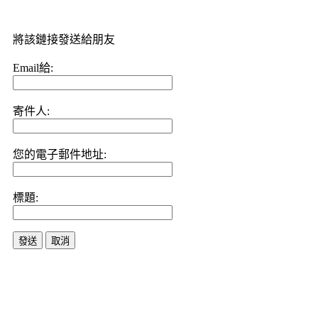
將該鏈接發送給朋友
Email給:
寄件人:
您的電子郵件地址:
標題:
發送
取消