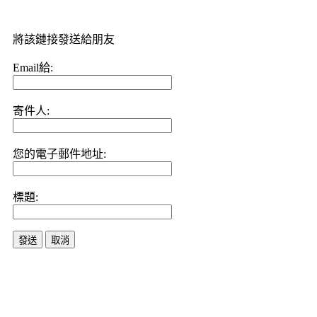
將該鏈接發送給朋友
Email給:
寄件人:
您的電子郵件地址:
標題:
發送
取消