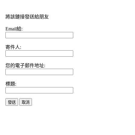
將該鏈接發送給朋友
Email給:
寄件人:
您的電子郵件地址:
標題:
發送
取消