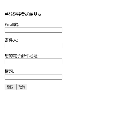
將該鏈接發送給朋友
Email給:
寄件人:
您的電子郵件地址:
標題:
發送
取消