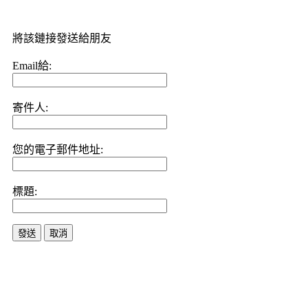
將該鏈接發送給朋友
Email給:
寄件人:
您的電子郵件地址:
標題:
發送
取消