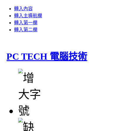
轉入內容
轉入主導航欄
轉入第一欄
轉入第二欄
PC TECH 電腦技術