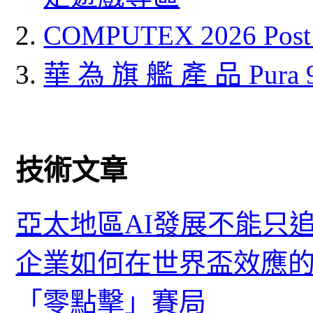
COMPUTEX 2026 P
華 為 旗 艦 產 品 Pura
技術文章
亞太地區AI發展不能只
企業如何在世界盃效應的
「零點擊」賽局