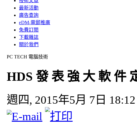
技術文章
最新活動
廣告查詢
eDM-電郵推廣
免費訂閱
下載雜誌
關於我們
PC TECH 電腦技術
HDS 發 表 強 大 軟 件 
週四, 2015年5月 7日 18:12