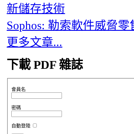
新儲存技術
Sophos: 勒索軟件威
更多文章...
下載 PDF 雜誌
會員名
密碼
自動登陸