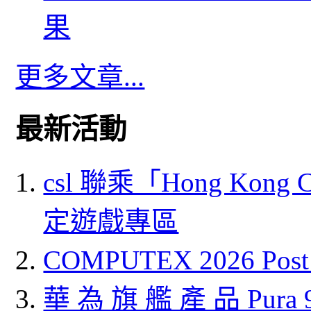
果
更多文章...
最新活動
csl 聯乘「Hong Kong
定遊戲專區
COMPUTEX 2026 P
華 為 旗 艦 產 品 Pura