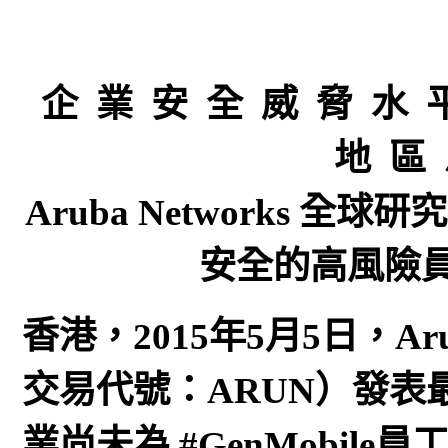
企 業 安 全 威 脅 水 
地 區 
Aruba Networks 
安全的高風險
香港，2015年5月5日，Aruba
交易代號：ARUN）發表
業尚未為 #GenMobil