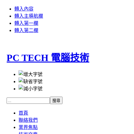
轉入內容
轉入主導航欄
轉入第一欄
轉入第二欄
PC TECH 電腦技術
首頁
聯絡我們
業界焦點