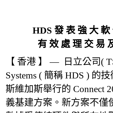
HDS 發 表 強 大 軟
有 效 處 理 交 易 
【 香港 】 — 日立公司( TSE：
Systems ( 簡稱 HD
斯維加斯舉行的 Connect
義基建方案。新方案不僅