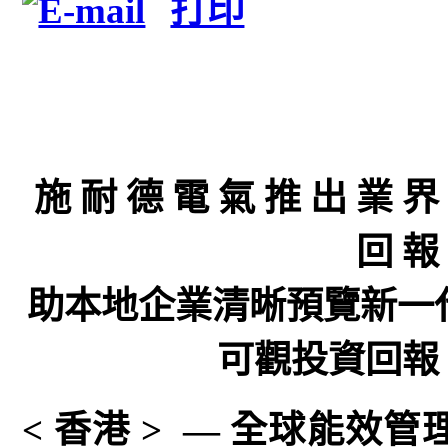
施 耐 德 電 氣 推 出 業 界
回 報
助本地企業清晰預覽新一
可觀投資回報
< 香港 > — 全球能