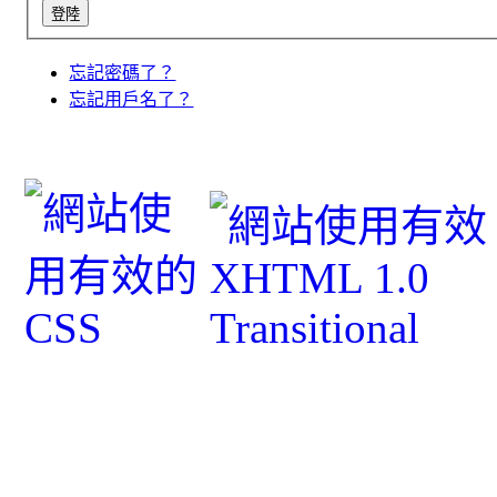
忘記密碼了？
忘記用戶名了？