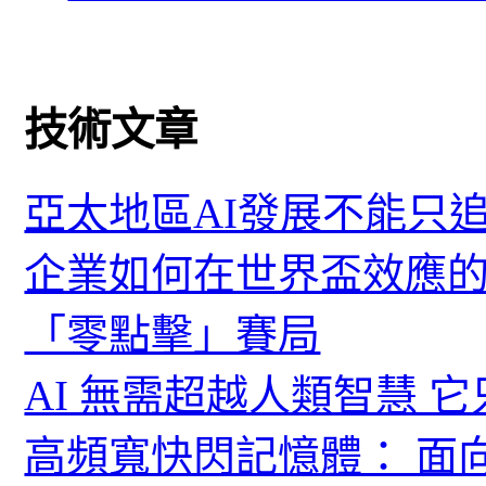
技術文章
亞太地區AI發展不能只
企業如何在世界盃效應的
「零點擊」賽局
AI 無需超越人類智慧 
高頻寬快閃記憶體： 面