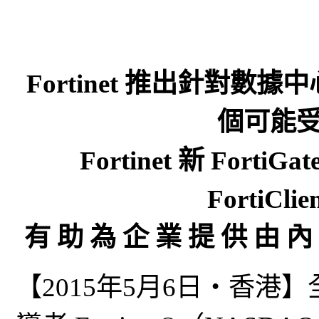
Fortinet 推出針對
個可能
Fortinet 新 For
FortiC
有 助 為 企 業 提 供 由 內
【2015年5月6日‧香