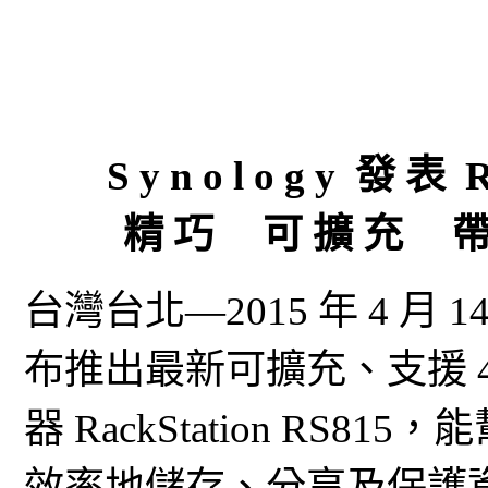
S y n o l o g y 發 表 R 
精 巧 可 擴 充 帶 
台灣台北—2015 年 4 月 1
布推出最新可擴充、支援 4 
器 RackStation R
效率地儲存、分享及保護