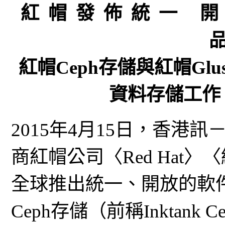
紅 帽 發 佈 統 一 開 
品
紅帽Ceph存儲與紅帽Gl
資料存儲工作
2015年4月15日，香港
商紅帽公司〈Red Hat
全球推出統一、開放的軟
Ceph存儲（前稱Inktank Cep