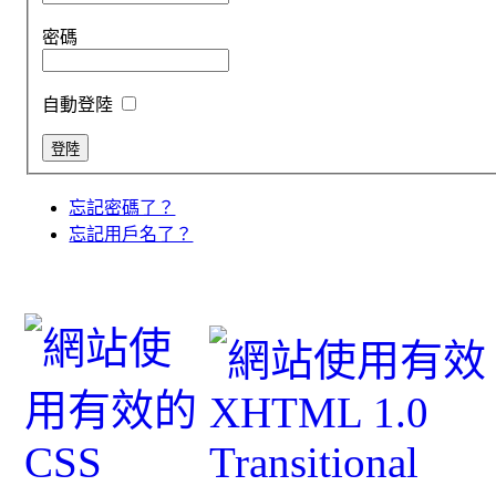
密碼
自動登陸
忘記密碼了？
忘記用戶名了？