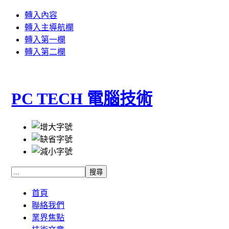
轉入內容
轉入主導航欄
轉入第一欄
轉入第二欄
PC TECH 電腦技術
首頁
聯絡我們
業界焦點