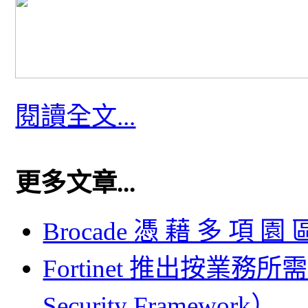
閱讀全文...
更多文章...
Brocade 憑 藉 多 項 園
Fortinet 推出按業務所需
Security Framework）