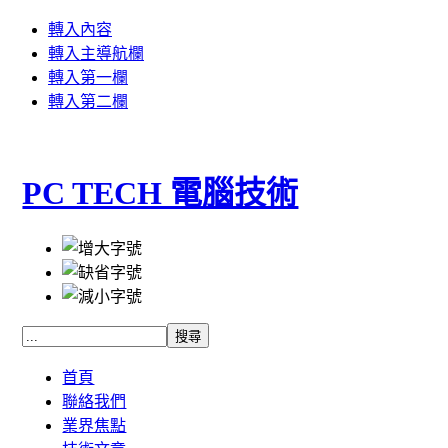
轉入內容
轉入主導航欄
轉入第一欄
轉入第二欄
PC TECH 電腦技術
首頁
聯絡我們
業界焦點