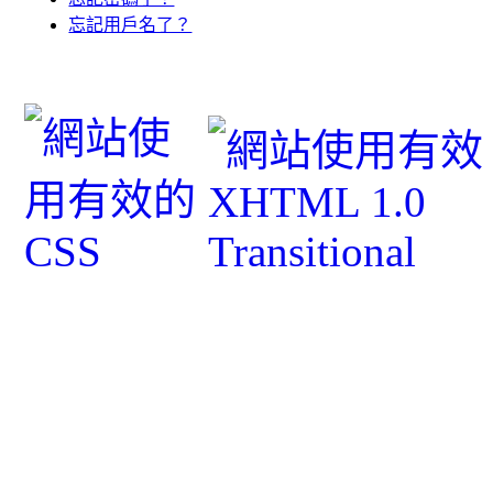
忘記用戶名了？