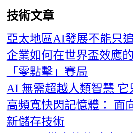
技術文章
亞太地區AI發展不能只
企業如何在世界盃效應的
「零點擊」賽局
AI 無需超越人類智慧 
高頻寬快閃記憶體： 面
新儲存技術