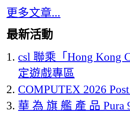
更多文章...
最新活動
csl 聯乘「Hong Kong
定遊戲專區
COMPUTEX 2026 P
華 為 旗 艦 產 品 Pura