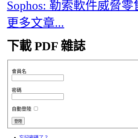
Sophos: 勒索軟件威
更多文章...
下載 PDF 雜誌
會員名
密碼
自動登陸
忘記密碼了？