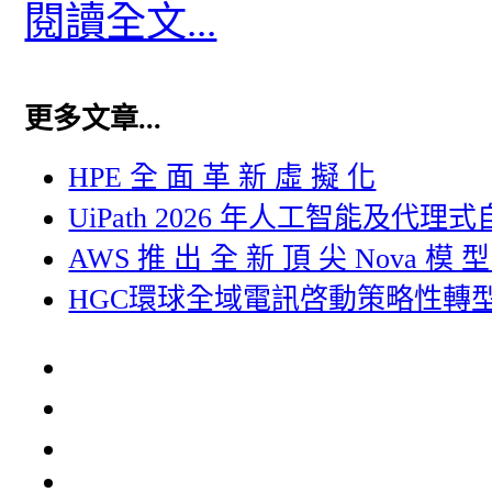
閱讀全文...
更多文章...
HPE 全 面 革 新 虛 擬 化
UiPath 2026 年人工智能及代
AWS 推 出 全 新 頂 尖 Nova 模 
HGC環球全域電訊啓動策略性轉型