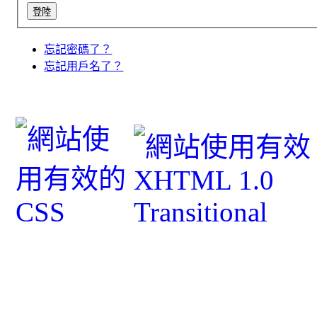
忘記密碼了？
忘記用戶名了？