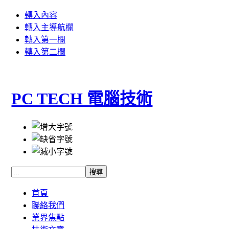
轉入內容
轉入主導航欄
轉入第一欄
轉入第二欄
PC TECH 電腦技術
首頁
聯絡我們
業界焦點