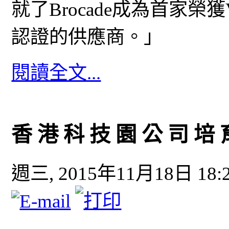
就了Brocade成為首家榮獲
認證的供應商。」
閱讀全文...
香 港 科 技 園 公 司 培 
週三, 2015年11月18日 18: