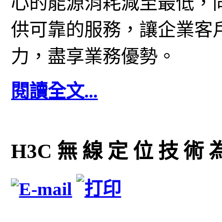
心的能源消耗減至最低，
供可靠的服務，讓企業客
力，盡享業務優勢。
閱讀全文...
H3C 無 線 定 位 技 術 