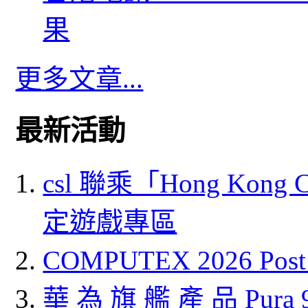
果
更多文章...
最新活動
csl 聯乘「Hong Kong
定遊戲專區
COMPUTEX 2026 P
華 為 旗 艦 產 品 Pura