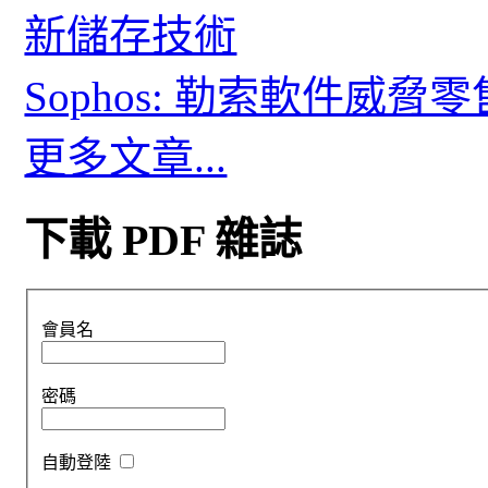
新儲存技術
Sophos: 勒索軟件威
更多文章...
下載 PDF 雜誌
會員名
密碼
自動登陸