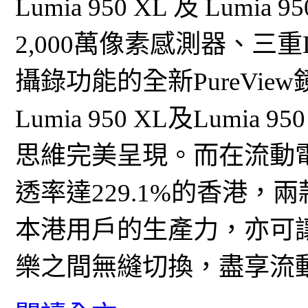
Lumia 950 XL 及 Lu
2,000萬像素感測器、三
攝錄功能的全新PureVi
Lumia 950 XL及Lumia 
思維完美呈現。而在流動電
透率達229.1%的香港，
本港用戶的生產力，亦可
樂之間無縫切換，盡享流