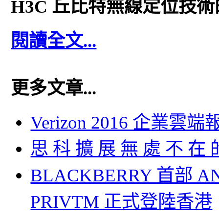
H3C 丘比特無線定位技
閱讀全文...
更多文章...
Verizon 2016 企
思 科 擴 展 無 處 不 在 
BLACKBERRY 首部 
PRIVTM 正式登陸香港