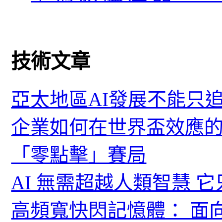
技術文章
亞太地區AI發展不能只
企業如何在世界盃效應的
「零點擊」賽局
AI 無需超越人類智慧 
高頻寬快閃記憶體： 面