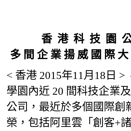
香 港 科 技 園 
多 間 企 業 揚 威 國 際 
< 香港 2015年11月18
學園內近 20 間科技企
公司，最近於多個國際創
榮，包括阿里雲「創客+諸