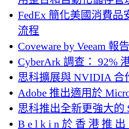
FedEx 簡化美國消費
流程
Coveware by Veea
CyberArk 調查： 9
思科擴展與 NVIDIA
Adobe 推出適用於 Microso
思科推出全新更強大的 S
B e l k i n 於 香 港 推 出 「 