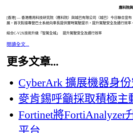
應科院與
[香港] — 香港應用科技研究院（應科院）與城巴有限公司（城巴）今日聯合宣
展，首次對接專營巴士系統向車長提供實時駕駛提示，提升駕駛安全及通行效率
結合C-V2X技術升級「智駕全城」 提升駕駛安全及通行效率
閱讀全文...
更多文章...
Cyber​​Ark 擴展機
麥肯錫呼籲採取積極主
Fortinet將FortiAn
平台