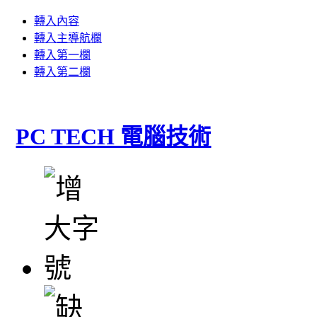
轉入內容
轉入主導航欄
轉入第一欄
轉入第二欄
PC TECH 電腦技術