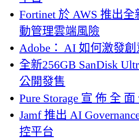
Fortinet 於 AW
動管理雲端風險
Adobe： AI 如何
全新256GB SanDisk U
公開發售
Pure Storage 宣 佈 全 面 
Jamf 推出 AI Govern
控平台