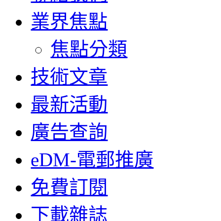
業界焦點
焦點分類
技術文章
最新活動
廣告查詢
eDM-電郵推廣
免費訂閱
下載雜誌