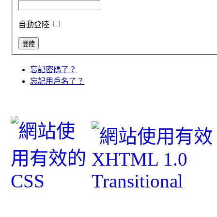
自動登陸
忘記密碼了？
忘記用戶名了？