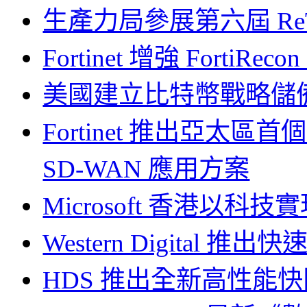
生產力局參展第六屆 ReTh
Fortinet 增強 FortiRec
美國建立比特幣戰略儲
Fortinet 推出亞太區首個配合 
SD-WAN 應用方案
Microsoft 香港以
Western Digital
HDS 推出全新高性能