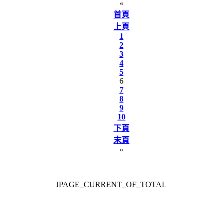
«
首頁
上頁
1
2
3
4
5
6
7
8
9
10
下頁
末頁
»
JPAGE_CURRENT_OF_TOTAL