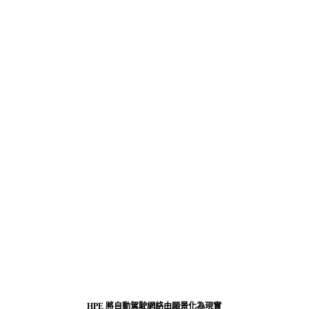
HPE 將自動駕駛網絡由願景化為現實