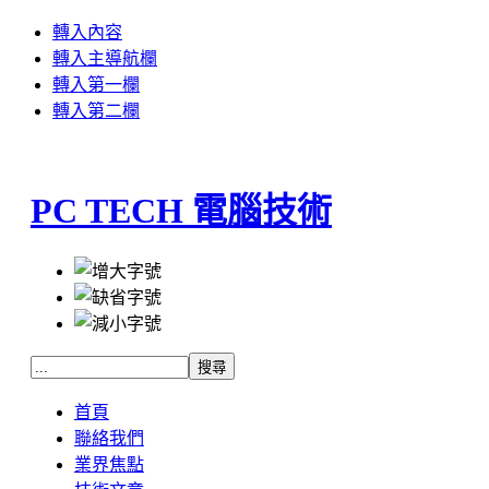
轉入內容
轉入主導航欄
轉入第一欄
轉入第二欄
PC TECH 電腦技術
首頁
聯絡我們
業界焦點