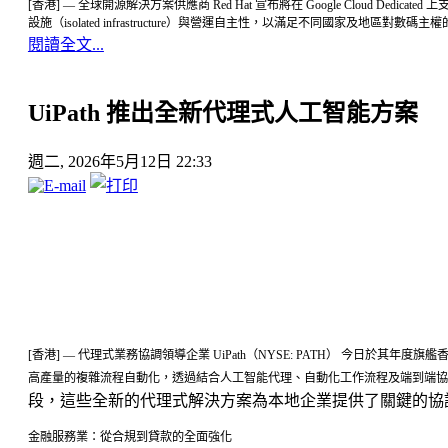
[香港] — 全球開源解決方案供應商 Red Hat 宣布將在 Google Cloud Dedi
設施（isolated infrastructure）與營運自主性，以滿足不同國家及地區對數
閱讀全文...
UiPath 推出全新代理式人工智能方案
週二, 2026年5月12日 22:33
[香港] — 代理式業務協調領導企業 UiPath（NYSE: PATH） 今日
高產量的複雜流程自動化，透過結合人工智能代理、自動化工作流程及端到端協
段，這些全新的代理式解決方案為本地企業提供了關鍵的協
金融服務業：從合規到貸款的全面強化