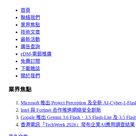
首頁
聯絡我們
業界焦點
技術文章
最新活動
廣告查詢
eDM-電郵推廣
免費訂閱
下載雜誌
關於我們
業界焦點
Microsoft 推出 Project Perception 及全新 AI-Cyber-1-Fl
Intel 與 Fortinet 合作推進網絡安全創新
Google 推出 Gemini 3.6 Flash、3.5 Flash-Lite 及 3.5 Flas
香港電訊「TechWeek 2026」發布企業AI應用調查結果