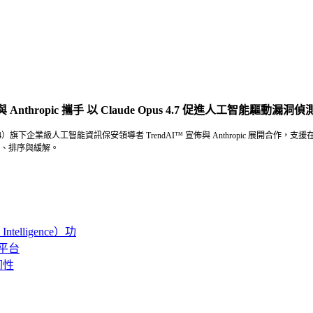
 與 Anthropic 攜手 以 Claude Opus 4.7 促進人工智能驅動
企業級人工智能資訊保安領導者 TrendAI™ 宣佈與 Anthropic 展開合作，支援在
、排序與緩解。
telligence）功
雲平台
韌性