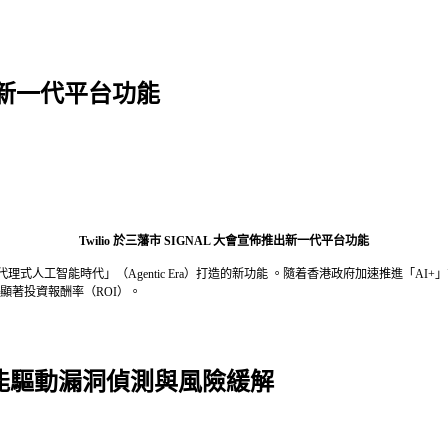
推出新一代平台功能
Twilio 於三藩市 SIGNAL 大會宣佈推出新一代平台功能
港「代理式人工智能時代」（Agentic Era）打造的新功能 。隨着香港政府加速推進「AI+
帶來顯著投資報酬率（ROI）。
人工智能驅動漏洞偵測與風險緩解