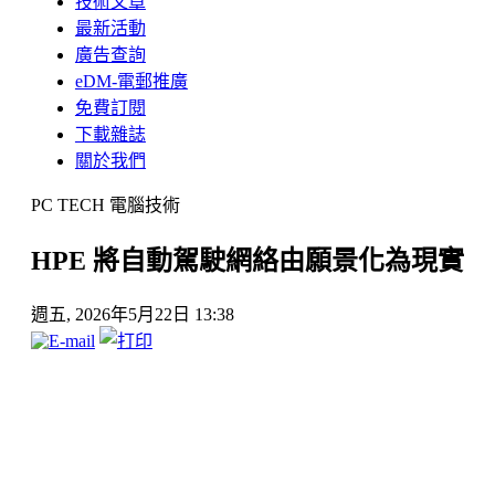
技術文章
最新活動
廣告查詢
eDM-電郵推廣
免費訂閱
下載雜誌
關於我們
PC TECH 電腦技術
HPE 將自動駕駛網絡由願景化為現實
週五, 2026年5月22日 13:38