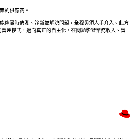
方案的供應商。
的願景，讓網絡能夠實時偵測、診斷並解決問題，全程毋須人手介入。此方
為本的營運模式，邁向真正的自主化，在問題影響業務收入、營