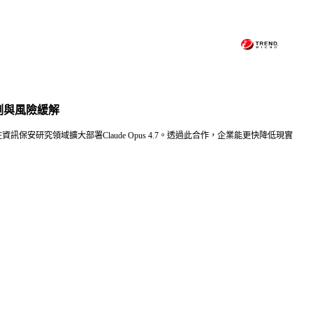
漏洞偵測與風險緩解
資訊保安研究領域擴大部署Claude Opus 4.7。透過此合作，企業能更快降低現實