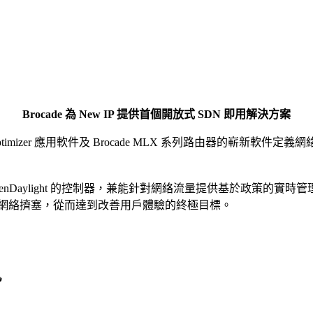
Brocade 為 New IP 提供首個開放式 SDN 即用解決方案
Optimizer 應用軟件及 Brocade MLX 系列路由器的嶄新軟件定義網絡 ( So
件，支援基於 OpenDaylight 的控制器，兼能針對網絡流量提供基於
網絡擠塞，從而達到改善用戶體驗的終極目標。
勢