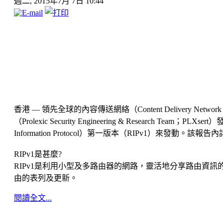
週二, 2015年7月 7日 10:44
香港 — 領先全球的內容傳送網絡（Content Delivery Netw
（Prolexic Security Engineering & Rese
Information Protocol）第一版本（RIPv1）來發動。
RIPv1是甚麼?
RIPv1是利用小型及多路由器的網路，靈活地分享路由資
由的表列及更新。
閱讀全文...