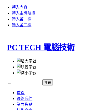
轉入內容
轉入主導航欄
轉入第一欄
轉入第二欄
PC TECH 電腦技術
首頁
聯絡我們
業界焦點