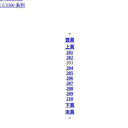
C3300 系列
«
首頁
上頁
201
202
203
204
205
206
207
208
209
210
下頁
末頁
»