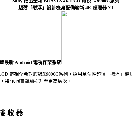
Sony 推出全新 BRAVIA 4K LCD 電視 X9000C系列
超薄「懸浮」設計機身配備嶄新 4K 處理器 X1
置最新 Android 電視作業系統
AVIA 4K LCD 電視全新旗艦級X9000C系列，採用革命性超薄「
，將4K觀賞體驗提升至更高層次。
 接 收 器