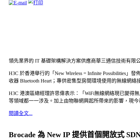
領先業界的 IT 基礎架構解決方案供應商華三通信技術有限公司 (
H3C 於香港舉行的「New Wireless = Infinite Po
收器 Bluetooth Heart；專供密集型房間環境使用的無線網絡
H3C 港澳區總經理許思偉表示：「WiFi無線網絡現已
等領域都一一涉及。加上由物聯網興起所帶來的影響，現今
閱讀全文...
Brocade 為 New IP 提供首個開放式 