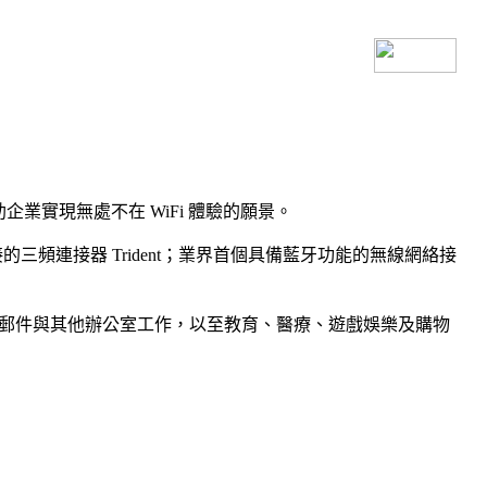
助企業實現無處不在 WiFi 體驗的願景。
Gbps 連接的三頻連接器 Trident；業界首個具備藍牙功能的無線網絡接
電子郵件與其他辦公室工作，以至教育、醫療、遊戲娛樂及購物