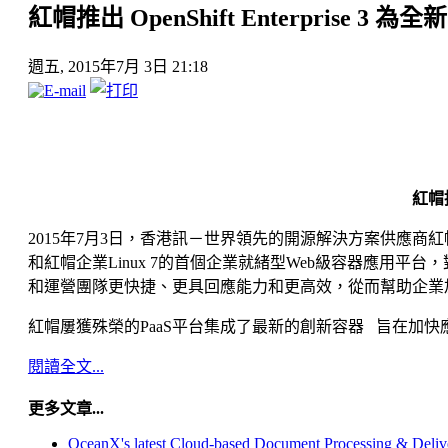
紅帽推出 OpenShift Enterprise 
週五, 2015年7月 3日 21:18
紅帽推
2015年7月3日，香港訊－世界領先的開源解決方案供應商紅帽公司〈Red
和紅帽企業Linux 7的首個企業就緒型Web級容器應用平台，對作
和運營團隊更快捷、更具回應能力和更高效，從而幫助企業
紅帽屢獲殊榮的PaaS平台集成了最新的創新容器 旨在加快應
閱讀全文...
更多文章...
OceanX's latest Cloud-based Document Processing & Deliv