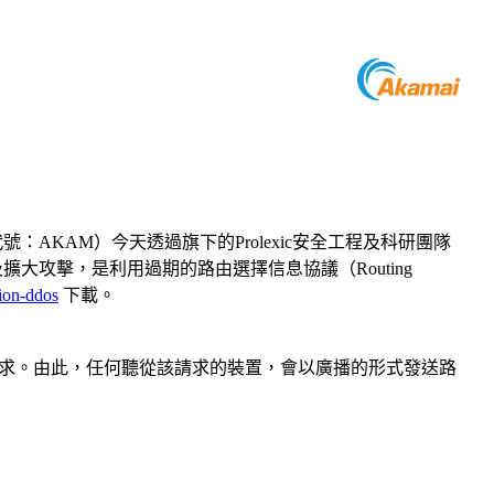
SDAQ交易代號：AKAM）今天透過旗下的Prolexic安全工程及科研團隊
愈來愈多反射及擴大攻擊，是利用過期的路由選擇信息協議（Routing
tion-ddos
下載。
的請求。由此，任何聽從該請求的裝置，會以廣播的形式發送路